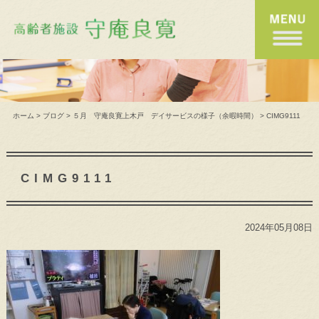
ホーム
>
ブログ
>
５月 守庵良寛上木戸 デイサービスの様子（余暇時間）
>
CIMG9111
CIMG9111
2024年05月08日