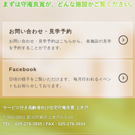
お問い合わせ・見学予約
お問い合わせ・見学予約はこちらから。
各施設の見学
を予約することができます。
Facebook
日頃の様子をご覧いただけます。
毎月行われるイベン
トもお知らせしております。
サービス付き高齢者向け住宅守庵良寛 上木戸
〒950-0891 新潟市東区上木戸3-3-24
TEL：025-278-3935 / FAX：025-278-3934