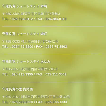
守庵良寛 ショートステイ 木崎
〒950-3304 新潟市北区木崎1178番地3
TEL：025-384-0112 / FAX：025-384-0113
守庵良寛 ショートステイ 緑町
〒958-0033 村上市緑町1丁目2番42号
TEL：0254-75-5500 / FAX：0254-75-5503
守庵良寛 ショートステイ あゆみ
〒950-2151 新潟市西区内野西2-18-8
TEL：025-211-3399 / FAX：025-211-3502
守庵良寛の里 内野西
〒950-2151 新潟市西区内野西2丁目10番30号
TEL：025-263-6700 / FAX：025-378-1333