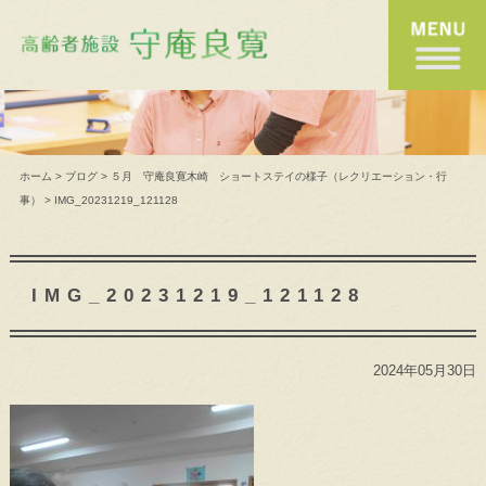
ホーム
>
ブログ
>
５月 守庵良寛木崎 ショートステイの様子（レクリエーション・行
事）
>
IMG_20231219_121128
IMG_20231219_121128
2024年05月30日