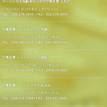
サービス付き高齢者向け住宅守庵良寛 上木戸
〒950-0891 新潟市東区上木戸3-3-24
TEL：025-278-3935 / FAX：025-278-3934
守庵良寛 ショートステイ 木崎
〒950-3304 新潟市北区木崎1178番地3
TEL：025-384-0112 / FAX：025-384-0113
守庵良寛 ショートステイ 緑町
〒958-0033 村上市緑町1丁目2番42号
TEL：0254-75-5500 / FAX：0254-75-5503
守庵良寛 ショートステイ あゆみ
〒950-2151 新潟市西区内野西2-18-8
TEL：025-211-3399 / FAX：025-211-3502