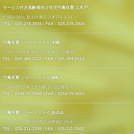
サービス付き高齢者向け住宅守庵良寛 上木戸
〒950-0891 新潟市東区上木戸3-3-24
TEL：025-278-3935 / FAX：025-278-3934
守庵良寛 ショートステイ 木崎
〒950-3304 新潟市北区木崎1178番地3
TEL：025-384-0112 / FAX：025-384-0113
守庵良寛 ショートステイ 緑町
〒958-0033 村上市緑町1丁目2番42号
TEL：0254-75-5500 / FAX：0254-75-5503
守庵良寛 ショートステイ あゆみ
〒950-2151 新潟市西区内野西2-18-8
TEL：025-211-3399 / FAX：025-211-3502