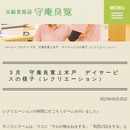
ホーム
>
ブログ
>
３月 守庵良寛上木戸 デイサービスの様子（レクリエーション）
３月 守庵良寛上木戸 デイサービ
スの様子（レクリエーション）
2023年03月25日
レクリエーションの時間にすごろくゲームを行いました♪
すごろくゲームは、マスに「サルの物まねをする」「初恋の話をする」な