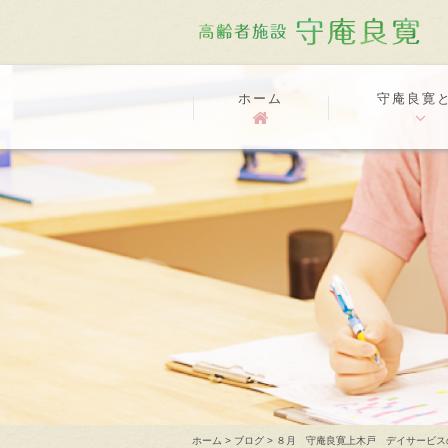
ホーム
守庵良寛
ホーム
>
ブログ
>
８月 守庵良寛上木戸 デイサービス