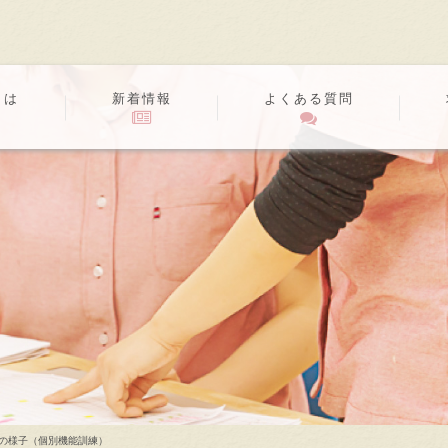
とは
新着情報
よくある質問
の様子（個別機能訓練）