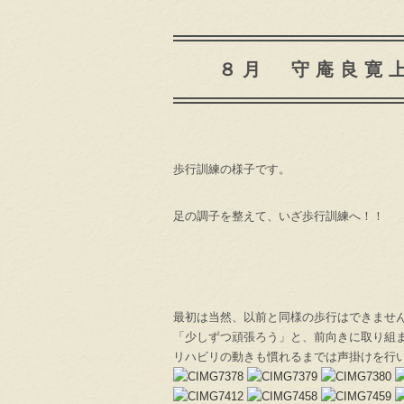
８月 守庵良寛
歩行訓練の様子です。
足の調子を整えて、いざ歩行訓練へ！！
最初は当然、以前と同様の歩行はできませ
「少しずつ頑張ろう」と、前向きに取り組
リハビリの動きも慣れるまでは声掛けを行