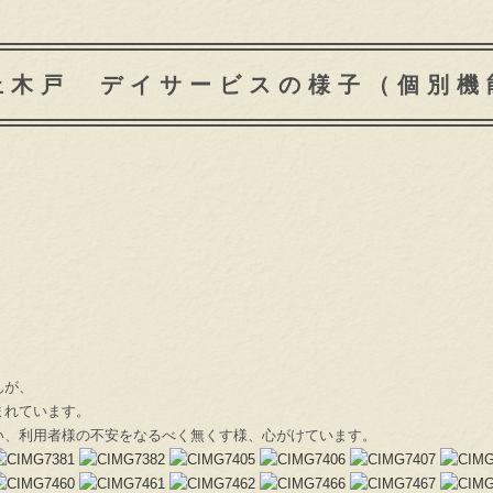
上木戸 デイサービスの様子（個別機
んが、
まれています。
い、利用者様の不安をなるべく無くす様、心がけています。