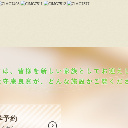
学予約
ちらから。