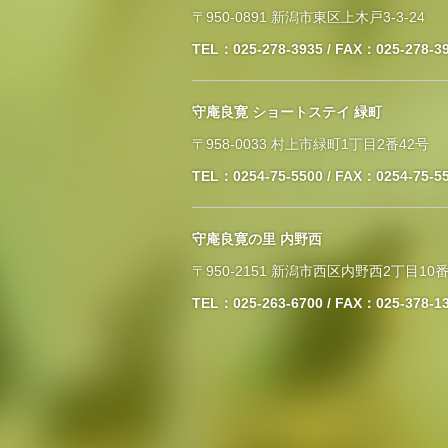
〒950-0891 新潟市東区上木戸3-3-24
TEL：025-278-3935 / FAX：025-278-3
守庵良寛 ショートステイ 緑町
〒958-0033 村上市緑町1丁目2番42号
TEL：0254-75-5500 / FAX：0254-75-5
守庵良寛の里 内野西
〒950-2151 新潟市西区内野西2丁目10番
TEL：025-263-6700 / FAX：025-378-1