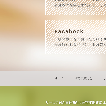
各施設の見学を予約すること
Facebook
日頃の様子をご覧いただけま
毎月行われるイベントもお知
ホーム
守庵良寛とは
サービス付き高齢者向け住宅守庵良寛 