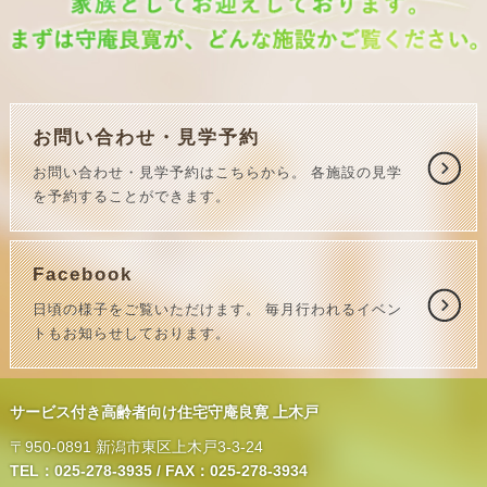
お問い合わせ・見学予約
お問い合わせ・見学予約はこちらから。
各施設の見学
を予約することができます。
Facebook
日頃の様子をご覧いただけます。
毎月行われるイベン
トもお知らせしております。
サービス付き高齢者向け住宅守庵良寛 上木戸
〒950-0891 新潟市東区上木戸3-3-24
TEL：025-278-3935 / FAX：025-278-3934