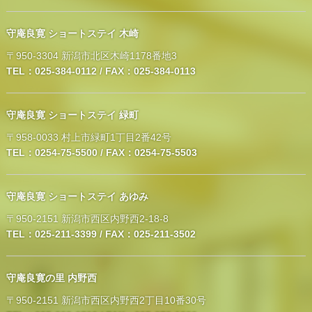
守庵良寛 ショートステイ 木崎
〒950-3304 新潟市北区木崎1178番地3
TEL：025-384-0112 / FAX：025-384-0113
守庵良寛 ショートステイ 緑町
〒958-0033 村上市緑町1丁目2番42号
TEL：0254-75-5500 / FAX：0254-75-5503
守庵良寛 ショートステイ あゆみ
〒950-2151 新潟市西区内野西2-18-8
TEL：025-211-3399 / FAX：025-211-3502
守庵良寛の里 内野西
〒950-2151 新潟市西区内野西2丁目10番30号