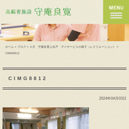
ホーム
>
ブログ
>
４月 守庵良寛上木戸 デイサービスの様子（レクリエーション）
>
CIMG8812
CIMG8812
2024年04月03日