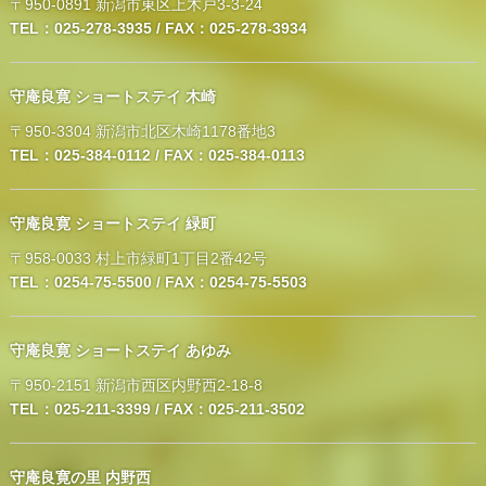
〒950-0891 新潟市東区上木戸3-3-24
TEL：025-278-3935 / FAX：025-278-3934
守庵良寛 ショートステイ 木崎
〒950-3304 新潟市北区木崎1178番地3
TEL：025-384-0112 / FAX：025-384-0113
守庵良寛 ショートステイ 緑町
〒958-0033 村上市緑町1丁目2番42号
TEL：0254-75-5500 / FAX：0254-75-5503
守庵良寛 ショートステイ あゆみ
〒950-2151 新潟市西区内野西2-18-8
TEL：025-211-3399 / FAX：025-211-3502
守庵良寛の里 内野西