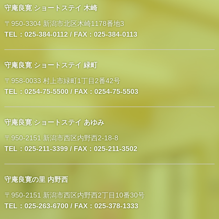
守庵良寛 ショートステイ 木崎
〒950-3304 新潟市北区木崎1178番地3
TEL：025-384-0112 / FAX：025-384-0113
守庵良寛 ショートステイ 緑町
〒958-0033 村上市緑町1丁目2番42号
TEL：0254-75-5500 / FAX：0254-75-5503
守庵良寛 ショートステイ あゆみ
〒950-2151 新潟市西区内野西2-18-8
TEL：025-211-3399 / FAX：025-211-3502
守庵良寛の里 内野西
〒950-2151 新潟市西区内野西2丁目10番30号
TEL：025-263-6700 / FAX：025-378-1333