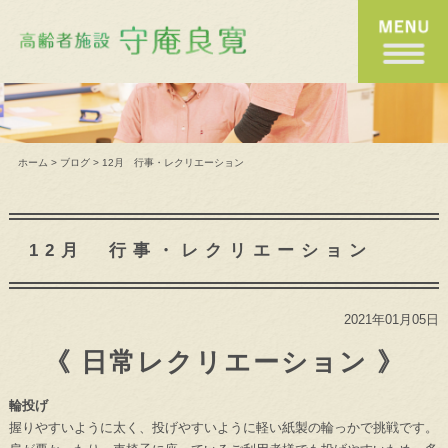
ホーム
>
ブログ
>
12月 行事・レクリエーション
12月 行事・レクリエーション
2021年01月05日
《 日常レクリエーション 》
輪投げ
握りやすいように太く、投げやすいように軽い紙製の輪っかで挑戦です。