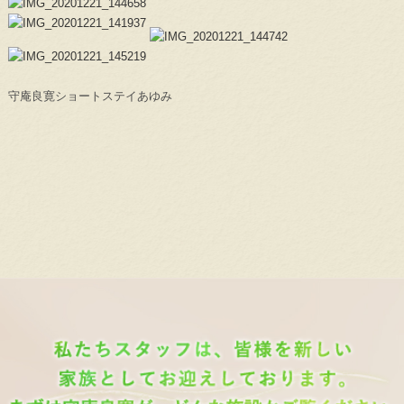
守庵良寛ショートステイあゆみ