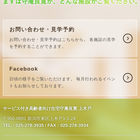
お問い合わせ・見学予約
お問い合わせ・見学予約はこちらから。
各施設の見学
を予約することができます。
Facebook
日頃の様子をご覧いただけます。
毎月行われるイベン
トもお知らせしております。
サービス付き高齢者向け住宅守庵良寛 上木戸
〒950-0891 新潟市東区上木戸3-3-24
TEL：025-278-3935 / FAX：025-278-3934