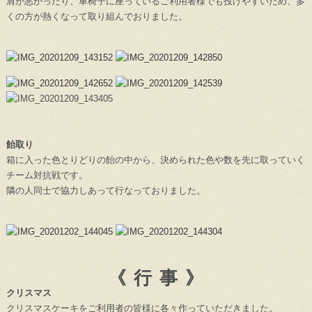
肩が悪かったり、車椅子に座っているご利用者様でも投げやすいため、多
くの方が熱くなって取り組んでおりました。
飴取り
箱に入った色とりどりの飴の中から、決められた色や数を先に取っていく
チーム対抗戦です。
隣の人同士で協力しあって行なっておりました。
《 行 事 》
クリスマス
クリスマスケーキをご利用者の皆様に各々作っていただきました。