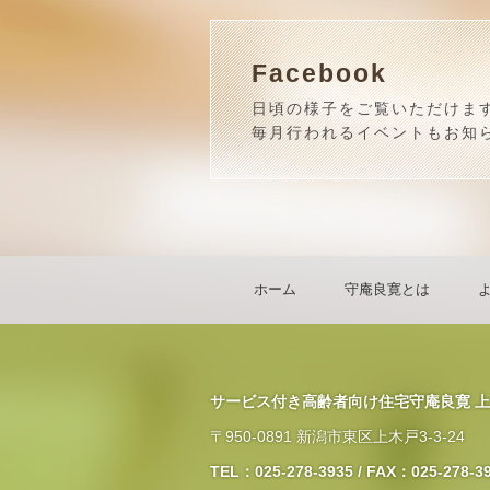
Facebook
日頃の様子をご覧いただけま
毎月行われるイベントもお知
ホーム
守庵良寛とは
サービス付き高齢者向け住宅守庵良寛 
〒950-0891 新潟市東区上木戸3-3-24
TEL：025-278-3935 / FAX：025-278-3