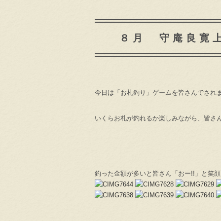
８月 守庵良寛
今日は「お札釣り」ゲームを皆さんでされ
いくらお札が釣れるか楽しみながら、皆さ
釣った金額が多いと皆さん「おー!!」と笑