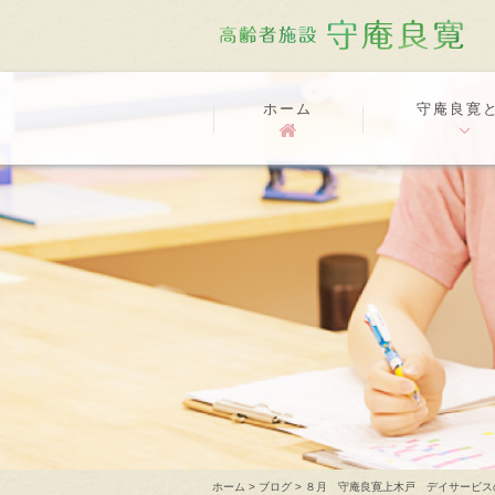
ホーム
守庵良寛
ホーム
>
ブログ
>
８月 守庵良寛上木戸 デイサービス