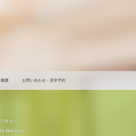
社概要
お問い合わせ・見学予約
78番地3
25-384-0113