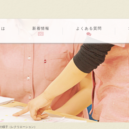
とは
新着情報
よくある質問
の様子（レクリエーション）