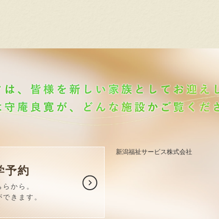
新潟福祉サービス株式会社
学予約
ちらから。
ができます。