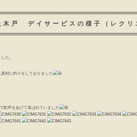
上木戸 デイサービスの様子（レクリ
ました。
ん真剣に釣りをしておりました
顔で歓声をあげて喜ばれていました